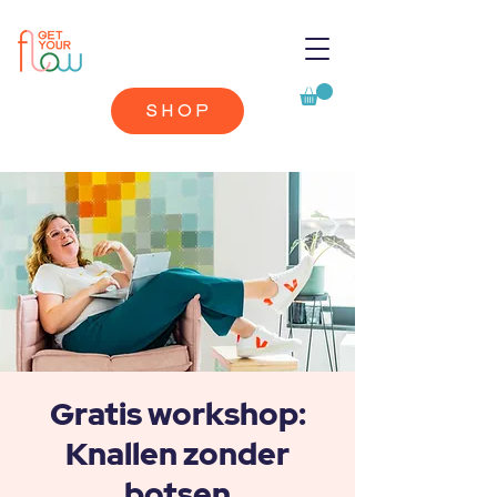
SHOP
Gratis workshop:
Knallen zonder
botsen