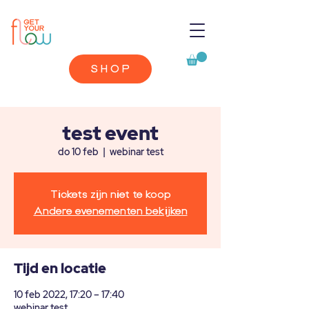
SHOP
test event
do 10 feb
  |  
webinar test
Tickets zijn niet te koop
Andere evenementen bekijken
Tijd en locatie
10 feb 2022, 17:20 – 17:40
webinar test