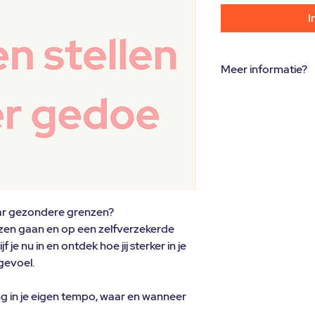
I
Meer informatie?
Ontdek alle details v
aar gezondere grenzen?
enzen gaan en op een zelfverzekerde
 je nu in en ontdek hoe jij sterker in je
gevoel.
ng in je eigen tempo, waar en wanneer