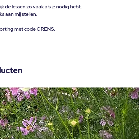
k de lessen zo vaak als je nodig hebt.
s aan mij stellen.
ro korting met code GRENS.
ducten