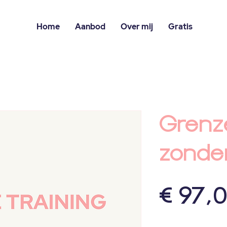
Home
Aanbod
Over mij
Gratis
Grenze
zonde
€ 97,