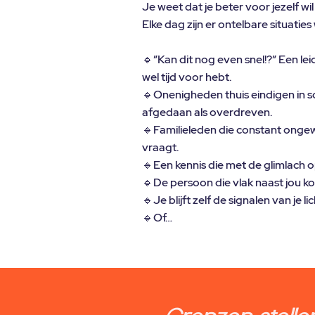
Je weet dat je beter voor jezelf w
Elke dag zijn er ontelbare situati
🔹”Kan dit nog even snel!?” Een le
wel tijd voor hebt.
🔹Onenigheden thuis eindigen in 
afgedaan als overdreven.
🔹Familieleden die constant ongewen
vraagt.
🔹Een kennis die met de glimlach o
🔹De persoon die vlak naast jou ko
🔹Je blijft zelf de signalen van je 
🔹Of…