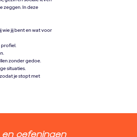
 te zeggen. In deze
wie jij bent en wat voor
profiel.
n.
llen zonder gedoe.
ge situaties.
zodat je stopt met
 en oefeningen