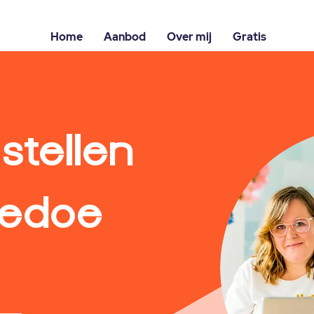
Home
Aanbod
Over mij
Gratis
stellen
gedoe