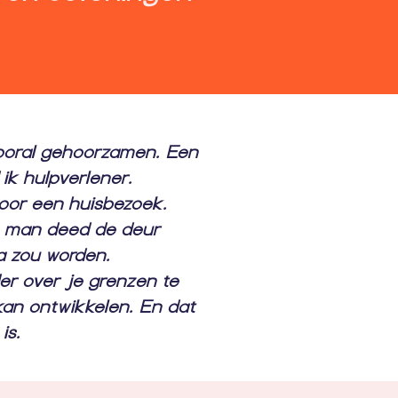
 vooral gehoorzamen. Een
 ik hulpverlener.
voor een huisbezoek.
e man deed de deur
ma zou worden.
er over je grenzen te
kan ontwikkelen. En dat
is.