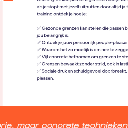
als je stopt met jezelf uitputten door altijd ja
training ontdek je hoe je:
✅ Gezonde grenzen kan stellen die passen bij 
jou belangrijk is.
✅ Ontdek je jouw persoonlijk people-pleaser 
✅ Waarom het zo moeilijk is om nee te zegge
✅ Vijf concrete hefbomen om grenzen te ste
✅ Grenzen bewaakt zonder strijd, ook in lasti
✅ Sociale druk en schuldgevoel doorbreekt, 
pleasen.
rie, maar concrete technieken