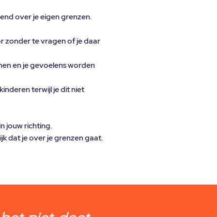
rend over je eigen grenzen.
or zonder te vragen of je daar
men en je gevoelens worden
nderen terwijl je dit niet
 jouw richting.
ijk dat je over je grenzen gaat.