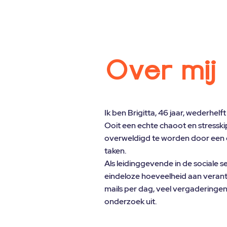
Over mij
Ik ben Brigitta, 46 jaar, wederhe
Ooit een echte chaoot en stresski
overweldigd te worden door een e
taken.
Als leidinggevende in de sociale s
eindeloze hoeveelheid aan veran
mails per dag, veel vergaderingen
onderzoek uit.