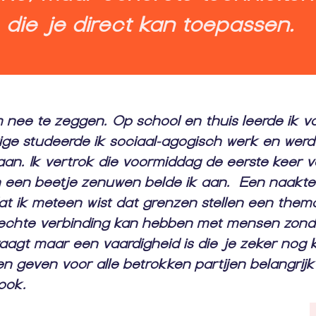
die je direct kan toepassen.
om nee te zeggen. Op school en thuis leerde ik
jarige studeerde ik sociaal-agogisch werk en werd
aan. Ik vertrok die voormiddag de eerste keer 
n een beetje zenuwen belde ik aan. Een naakt
t ik meteen wist dat grenzen stellen een the
n echte verbinding kan hebben met mensen zond
aagt maar een vaardigheid is die je zeker nog 
en geven voor alle betrokken partijen belangrijk 
 ook.