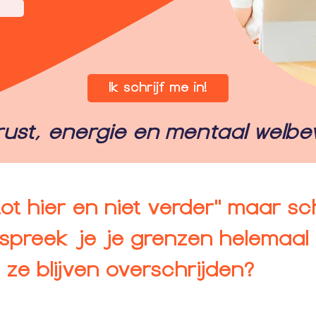
Ik schrijf me in!
rust, energie en mentaal welbe
ot hier en niet verder" maar sc
preek je je grenzen helemaal n
ze blijven overschrijden?